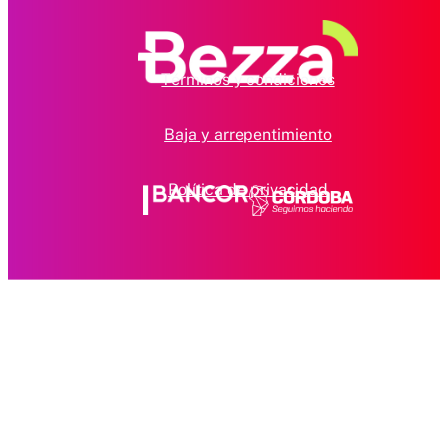
Términos y condiciones
Baja y arrepentimiento
Política de privacidad