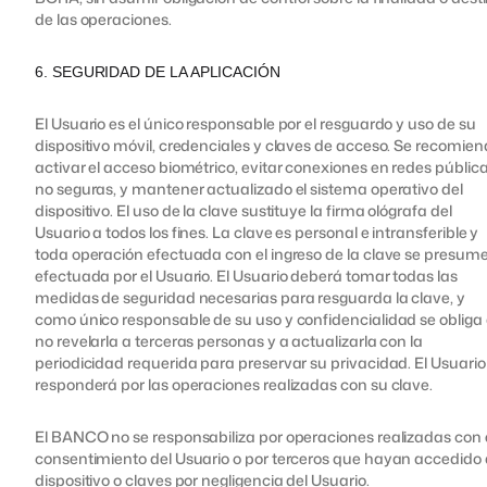
de las operaciones.
6. SEGURIDAD DE LA APLICACIÓN
El Usuario es el único responsable por el resguardo y uso de su
dispositivo móvil, credenciales y claves de acceso. Se recomie
activar el acceso biométrico, evitar conexiones en redes públic
no seguras, y mantener actualizado el sistema operativo del
dispositivo. El uso de la clave sustituye la firma ológrafa del
Usuario a todos los fines. La clave es personal e intransferible y
toda operación efectuada con el ingreso de la clave se presum
efectuada por el Usuario. El Usuario deberá tomar todas las
medidas de seguridad necesarias para resguarda la clave, y
como único responsable de su uso y confidencialidad se obliga
no revelarla a terceras personas y a actualizarla con la
periodicidad requerida para preservar su privacidad. El Usuario
responderá por las operaciones realizadas con su clave.
El BANCO no se responsabiliza por operaciones realizadas con 
consentimiento del Usuario o por terceros que hayan accedido 
dispositivo o claves por negligencia del Usuario.