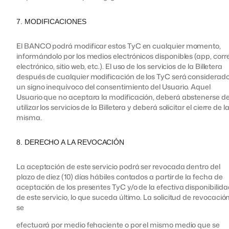
7. MODIFICACIONES
El BANCO podrá modificar estos TyC en cualquier momento,
informándolo por los medios electrónicos disponibles (app, corr
electrónico, sitio web, etc.). El uso de los servicios de la Billetera
después de cualquier modificación de los TyC será considerad
un signo inequívoco del consentimiento del Usuario. Aquel
Usuario que no aceptara la modificación, deberá abstenerse d
utilizar los servicios de la Billetera y deberá solicitar el cierre de l
misma.
8. DERECHO A LA REVOCACIÓN
La aceptación de este servicio podrá ser revocada dentro del
plazo de diez (10) días hábiles contados a partir de la fecha de
aceptación de los presentes TyC y/o de la efectiva disponibilida
de este servicio, lo que suceda último. La solicitud de revocació
se
efectuará por medio fehaciente o por el mismo medio que se