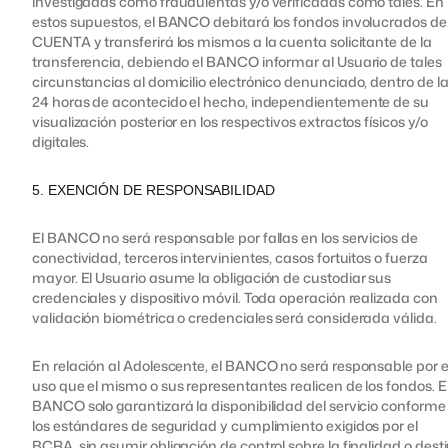
investigadas como fraudulentas y/o verificadas como tales. En
estos supuestos, el BANCO debitará los fondos involucrados de
CUENTA y transferirá los mismos a la cuenta solicitante de la
transferencia, debiendo el BANCO informar al Usuario de tales
circunstancias al domicilio electrónico denunciado, dentro de l
24 horas de acontecido el hecho, independientemente de su
visualización posterior en los respectivos extractos físicos y/o
digitales.
5. EXENCIÓN DE RESPONSABILIDAD
El BANCO no será responsable por fallas en los servicios de
conectividad, terceros intervinientes, casos fortuitos o fuerza
mayor. El Usuario asume la obligación de custodiar sus
credenciales y dispositivo móvil. Toda operación realizada con
validación biométrica o credenciales será considerada válida.
En relación al Adolescente, el BANCO no será responsable por e
uso que el mismo o sus representantes realicen de los fondos. E
BANCO solo garantizará la disponibilidad del servicio conforme
los estándares de seguridad y cumplimiento exigidos por el
BCRA, sin asumir obligación de control sobre la finalidad o dest