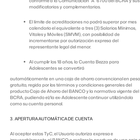
conforme a la Comunicación “A” 6700 del BCRA y sus
modificatorias y complementarias.
El límite de acreditaciones no podrá superar por mes
calendario el equivalente a tres (3) Salarios Mínimos,
Vitales y Móviles (SMVM), con posibilidad de
incrementarse por autorización expresa del
representante legal del menor.
Al cumplir los 18 años, la Cuenta Bezza para
Adolescentes se convertirá
automáticamente en una caja de ahorro convencional en peso
gratuita, regida por los términos y condiciones generales del
producto Caja de Ahorro del BANCO y la normativa vigente del
BCRA, pudiendo el/la ex-Adolescente continuar utilizándola
como su cuenta personal.
3. APERTURA AUTOMÁTICA DE CUENTA
Al aceptar estos TyC, el Usuario autoriza expresa e
irrevocablemente al BANCO a realizar la apertura de una caja 