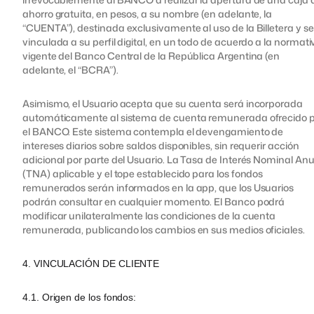
ahorro gratuita, en pesos, a su nombre (en adelante, la
“CUENTA”), destinada exclusivamente al uso de la Billetera y s
vinculada a su perfil digital, en un todo de acuerdo a la normati
vigente del Banco Central de la República Argentina (en
adelante, el “BCRA”).
Asimismo, el Usuario acepta que su cuenta será incorporada
automáticamente al sistema de cuenta remunerada ofrecido 
el BANCO. Este sistema contempla el devengamiento de
intereses diarios sobre saldos disponibles, sin requerir acción
adicional por parte del Usuario. La Tasa de Interés Nominal Anu
(TNA) aplicable y el tope establecido para los fondos
remunerados serán informados en la app, que los Usuarios
podrán consultar en cualquier momento. El Banco podrá
modificar unilateralmente las condiciones de la cuenta
remunerada, publicando los cambios en sus medios oficiales.
4. VINCULACIÓN DE CLIENTE
4.1. Origen de los fondos: