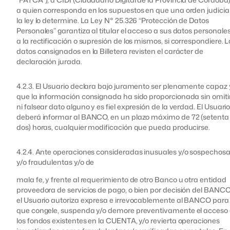
a quien corresponda en los supuestos en que una orden judicial
la ley lo determine. La Ley N° 25.326 “Protección de Datos
Personales” garantiza al titular el acceso a sus datos personales
a la rectificación o supresión de los mismos, si correspondiere. L
datos consignados en la Billetera revisten el carácter de
declaración jurada.
4.2.3. El Usuario declara bajo juramento ser plenamente capaz 
que la información consignada ha sido proporcionada sin omiti
ni falsear dato alguno y es fiel expresión de la verdad. El Usuari
deberá informar al BANCO, en un plazo máximo de 72 (setenta
dos) horas, cualquier modificación que pueda producirse.
4.2.4. Ante operaciones consideradas inusuales y/o sospechos
y/o fraudulentas y/o de
mala fe, y frente al requerimiento de otro Banco u otra entidad
proveedora de servicios de pago, o bien por decisión del BANCO
el Usuario autoriza expresa e irrevocablemente al BANCO para
que congele, suspenda y/o demore preventivamente el acceso
los fondos existentes en la CUENTA, y/o revierta operaciones