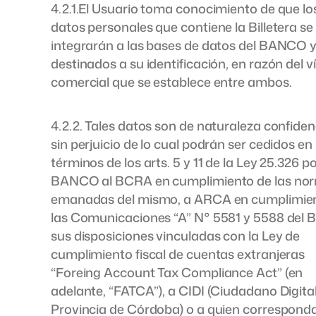
4.2.1.El Usuario toma conocimiento de que lo
datos personales que contiene la Billetera se
integrarán a las bases de datos del BANCO 
destinados a su identificación, en razón del v
comercial que se establece entre ambos.
4.2.2. Tales datos son de naturaleza confidenc
sin perjuicio de lo cual podrán ser cedidos en 
términos de los arts. 5 y 11 de la Ley 25.326 po
BANCO al BCRA en cumplimiento de las no
emanadas del mismo, a ARCA en cumplimie
las Comunicaciones “A” N° 5581 y 5588 del 
sus disposiciones vinculadas con la Ley de
cumplimiento fiscal de cuentas extranjeras
“Foreing Account Tax Compliance Act” (en
adelante, “FATCA”), a CIDI (Ciudadano Digital
Provincia de Córdoba) o a quien correspond