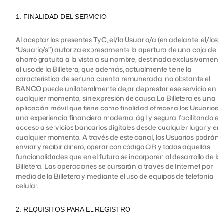
1. FINALIDAD DEL SERVICIO
Al aceptar los presentes TyC, el/la Usuario/a (en adelante, el/los
“Usuario/s”) autoriza expresamente la apertura de una caja de
ahorro gratuita a la vista a su nombre, destinada exclusivamen
al uso de la Billetera, que además, actualmente tiene la
característica de ser una cuenta remunerada, no obstante el
BANCO puede unilateralmente dejar de prestar ese servicio en
cualquier momento, sin expresión de causa.La Billetera es una
aplicación móvil que tiene como finalidad ofrecer a los Usuarios
una experiencia financiera moderna, ágil y segura, facilitando e
acceso a servicios bancarios digitales desde cualquier lugar y e
cualquier momento. A través de este canal, los Usuarios podrá
enviar y recibir dinero, operar con código QR y todas aquellas
funcionalidades que en el futuro se incorporen al desarrollo de l
Billetera. Las operaciones se cursarán a través de Internet por
medio de la Billetera y mediante el uso de equipos de telefonía
celular.
2. REQUISITOS PARA EL REGISTRO